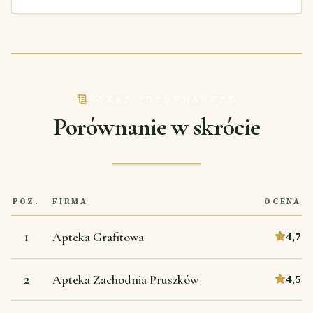
WYKAZ PORÓWNAWCZY
Porównanie w skrócie
POZ.
FIRMA
OCENA
1
4,7
Apteka Grafitowa
2
4,5
Apteka Zachodnia Pruszków