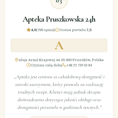
03
Apteka Pruszkowska 24h
4,0
(298 opinii)
Ocena portalu
:
7,5
A
aleja Armii Krajowej 44, 05-800 Pruszków, Polska
Czynne całą dobę
+48 22 759 53 84
„
Apteka jest ceniona za całodobową dostępność i
szeroki asortyment, który pozwala na realizację
trudnych recept. Klienci mają jednak skrajne
doświadczenia dotyczące jakości obsługi oraz
dostępności personelu w godzinach nocnych.
”