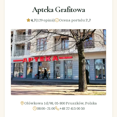
Apteka Grafitowa
4,7
(129 opinii)
Ocena portalu
:
7,7
Ołówkowa 1d/98, 05-800 Pruszków, Polska
08:00–21:00
+48 22 415 00 50