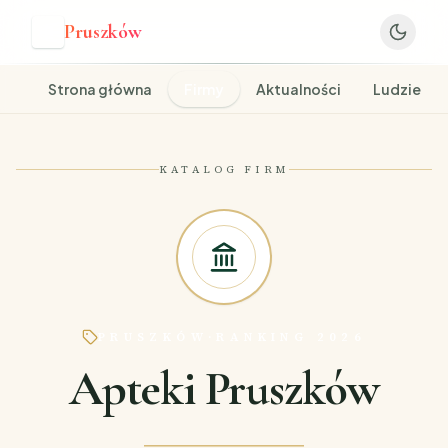
Pruszków
P
Strona główna
Firmy
Aktualności
Ludzie
KATALOG FIRM
PRUSZKÓW
·
RANKING 2026
Apteki Pruszków