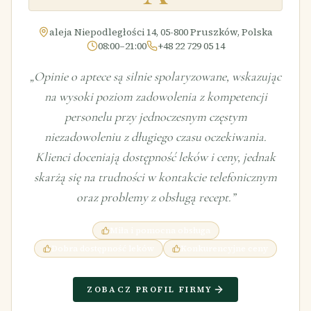
aleja Niepodległości 14, 05-800 Pruszków, Polska
08:00–21:00
+48 22 729 05 14
„
Opinie o aptece są silnie spolaryzowane, wskazując
na wysoki poziom zadowolenia z kompetencji
personelu przy jednoczesnym częstym
niezadowoleniu z długiego czasu oczekiwania.
Klienci doceniają dostępność leków i ceny, jednak
skarżą się na trudności w kontakcie telefonicznym
oraz problemy z obsługą recept.
”
Miła i pomocna obsługa
Dobra dostępność leków
Konkurencyjne ceny
ZOBACZ PROFIL FIRMY