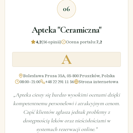
06
Apteka "Ceramiczna"
4,2
(56 opinii)
Ocena portalu
:
7,2
A
Bolesława Prusa 35A, 05-800 Pruszków, Polska
08:00–21:00
+48 22 291 11 56
Strona internetowa
„
Apteka cieszy się bardzo wysokimi ocenami dzięki
kompetentnemu personelowi i atrakcyjnym cenom.
Część klientów zgłasza jednak problemy z
dostępnością leków oraz nieścisłościami w
systemach rezerwacji online.
”