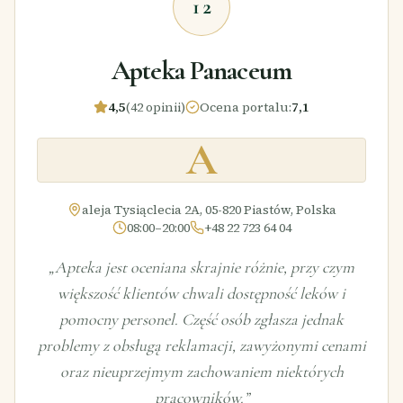
12
Apteka Panaceum
4,5
(42 opinii)
Ocena portalu
:
7,1
A
aleja Tysiąclecia 2A, 05-820 Piastów, Polska
08:00–20:00
+48 22 723 64 04
„
Apteka jest oceniana skrajnie różnie, przy czym
większość klientów chwali dostępność leków i
pomocny personel. Część osób zgłasza jednak
problemy z obsługą reklamacji, zawyżonymi cenami
oraz nieuprzejmym zachowaniem niektórych
pracowników.
”