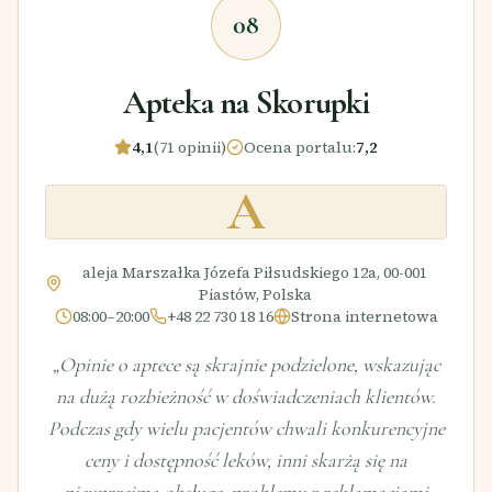
08
Apteka na Skorupki
4,1
(71 opinii)
Ocena portalu
:
7,2
A
aleja Marszałka Józefa Piłsudskiego 12a, 00-001
Piastów, Polska
08:00–20:00
+48 22 730 18 16
Strona internetowa
„
Opinie o aptece są skrajnie podzielone, wskazując
na dużą rozbieżność w doświadczeniach klientów.
Podczas gdy wielu pacjentów chwali konkurencyjne
ceny i dostępność leków, inni skarżą się na