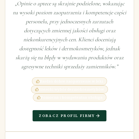
„
Opinie o aptece są skrajnie podzielone, wskazując
na wysoki poziom zaopatrzenia i kompetencje części
personelu, przy jednoczesnych zarzutach
dotyczących zmiennej jakości obsługi oraz
niekonkurencyjnych cen. Klienci doceniają
dostępność leków i dermokosmetyków, jednak
skarżą się na błędy w wydawaniu produktów oraz
agresywne techniki sprzedaży zamienników.
”
Bardzo dobre zaopatrzenie w leki
Szeroki wybór dermokosmetyków
Pomocna i kompetentna obsługa
ZOBACZ PROFIL FIRMY