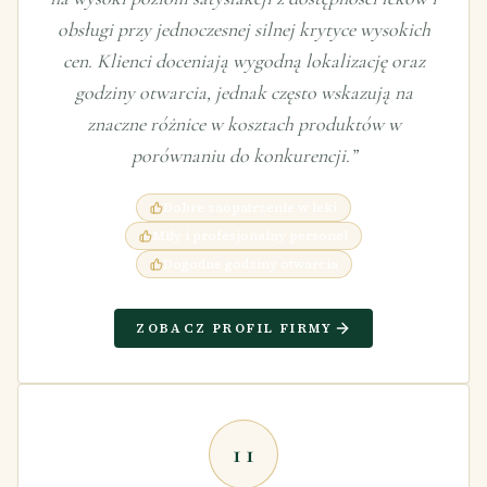
obsługi przy jednoczesnej silnej krytyce wysokich
cen. Klienci doceniają wygodną lokalizację oraz
godziny otwarcia, jednak często wskazują na
znaczne różnice w kosztach produktów w
porównaniu do konkurencji.
”
Dobre zaopatrzenie w leki
Miły i profesjonalny personel
Dogodne godziny otwarcia
ZOBACZ PROFIL FIRMY
11