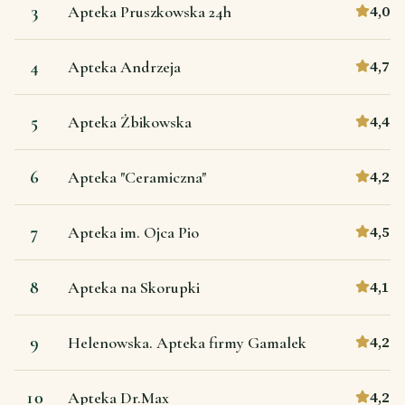
3
4,0
Apteka Pruszkowska 24h
4
4,7
Apteka Andrzeja
5
4,4
Apteka Żbikowska
6
4,2
Apteka "Ceramiczna"
7
4,5
Apteka im. Ojca Pio
8
4,1
Apteka na Skorupki
9
4,2
Helenowska. Apteka firmy Gamalek
10
4,2
Apteka Dr.Max