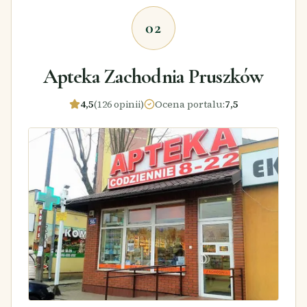
02
Apteka Zachodnia Pruszków
4,5
(126 opinii)
Ocena portalu
:
7,5