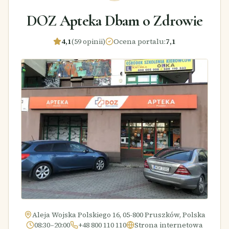
DOZ Apteka Dbam o Zdrowie
4,1
(59 opinii)
Ocena portalu
:
7,1
Aleja Wojska Polskiego 16, 05-800 Pruszków, Polska
08:30–20:00
+48 800 110 110
Strona internetowa