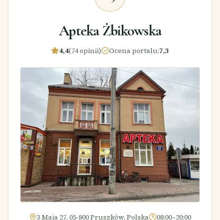
Apteka Żbikowska
4,4
(74 opinii)
Ocena portalu
:
7,3
3 Maja 27, 05-800 Pruszków, Polska
08:00–20:00