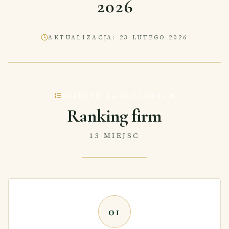
2026
AKTUALIZACJA
:
23 LUTEGO 2026
REJESTR ZASŁUŻONYCH
Ranking firm
13 MIEJSC
01