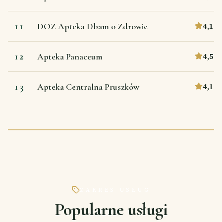
11
4,1
DOZ Apteka Dbam o Zdrowie
12
4,5
Apteka Panaceum
13
4,1
Apteka Centralna Pruszków
ZAKRES USŁUG
Popularne usługi