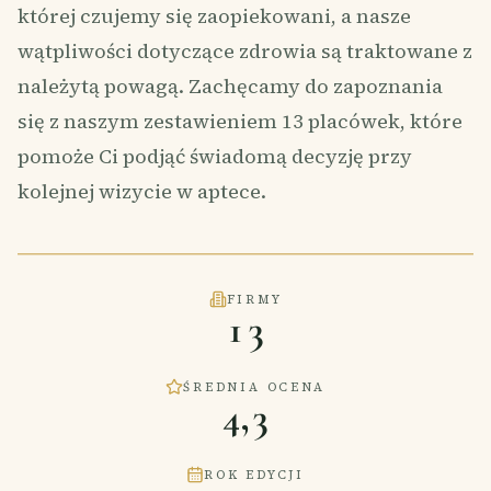
której czujemy się zaopiekowani, a nasze
wątpliwości dotyczące zdrowia są traktowane z
należytą powagą. Zachęcamy do zapoznania
się z naszym zestawieniem 13 placówek, które
pomoże Ci podjąć świadomą decyzję przy
kolejnej wizycie w aptece.
FIRMY
13
ŚREDNIA OCENA
4,3
ROK EDYCJI