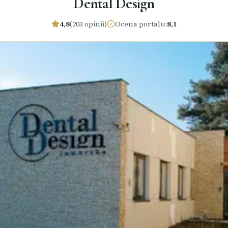
Dental Design
4,8
(203 opinii)
Ocena portalu
:
8,1