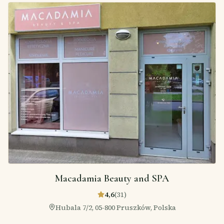
Macadamia Beauty and SPA
4,6
(
31
)
Hubala 7/2, 05-800 Pruszków, Polska