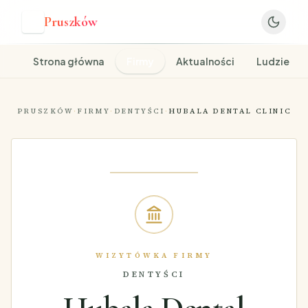
Pruszków
P
Strona główna
Firmy
Aktualności
Ludzie
PRUSZKÓW
·
FIRMY
·
DENTYŚCI
·
HUBALA DENTAL CLINIC
WIZYTÓWKA FIRMY
DENTYŚCI