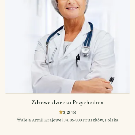
Zdrowe dziecko Przychodnia
3,2
(
46
)
aleja Armii Krajowej 34, 05-800 Pruszków, Polska