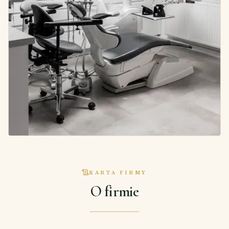
KARTA FIRMY
O firmie