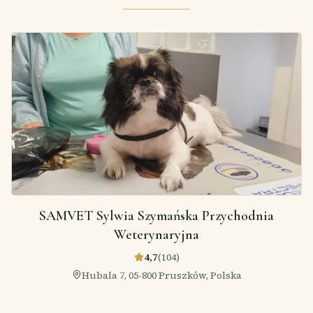
SAMVET Sylwia Szymańska Przychodnia
Weterynaryjna
4,7
(
104
)
Hubala 7, 05-800 Pruszków, Polska