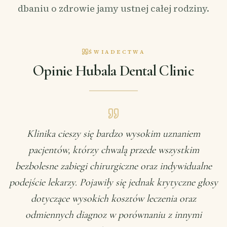
dbaniu o zdrowie jamy ustnej całej rodziny.
ŚWIADECTWA
Opinie Hubala Dental Clinic
Klinika cieszy się bardzo wysokim uznaniem
pacjentów, którzy chwalą przede wszystkim
bezbolesne zabiegi chirurgiczne oraz indywidualne
podejście lekarzy. Pojawiły się jednak krytyczne głosy
dotyczące wysokich kosztów leczenia oraz
odmiennych diagnoz w porównaniu z innymi