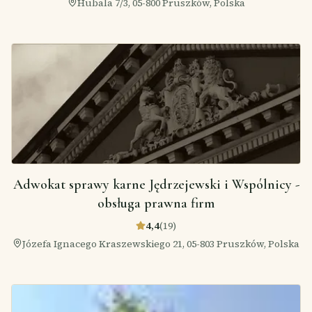
Hubala 7/3, 05-800 Pruszków, Polska
Adwokat sprawy karne Jędrzejewski i Wspólnicy -
obsługa prawna firm
4,4
(
19
)
Józefa Ignacego Kraszewskiego 21, 05-803 Pruszków, Polska