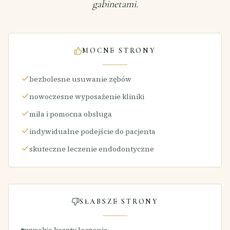
gabinetami.
MOCNE STRONY
bezbolesne usuwanie zębów
nowoczesne wyposażenie kliniki
miła i pomocna obsługa
indywidualne podejście do pacjenta
skuteczne leczenie endodontyczne
SŁABSZE STRONY
wysokie koszty leczenia