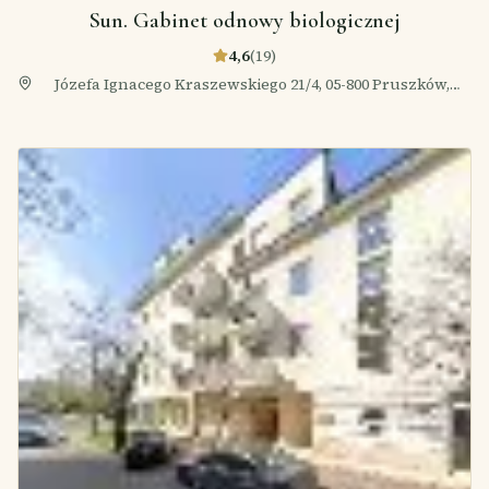
Sun. Gabinet odnowy biologicznej
4,6
(
19
)
Józefa Ignacego Kraszewskiego 21/4, 05-800 Pruszków,
Polska