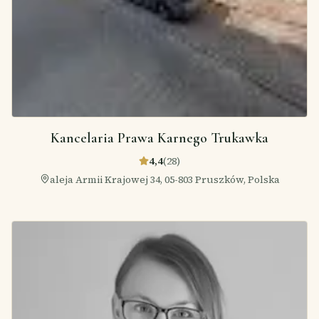
Kancelaria Prawa Karnego Trukawka
4,4
(
28
)
aleja Armii Krajowej 34, 05-803 Pruszków, Polska