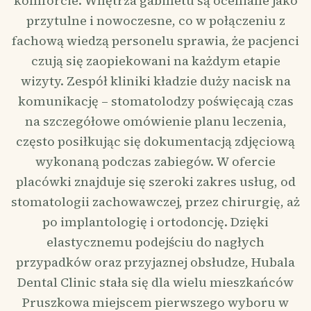
komforcie. Wnętrza gabinetu są oceniane jako
przytulne i nowoczesne, co w połączeniu z
fachową wiedzą personelu sprawia, że pacjenci
czują się zaopiekowani na każdym etapie
wizyty. Zespół kliniki kładzie duży nacisk na
komunikację – stomatolodzy poświęcają czas
na szczegółowe omówienie planu leczenia,
często posiłkując się dokumentacją zdjęciową
wykonaną podczas zabiegów. W ofercie
placówki znajduje się szeroki zakres usług, od
stomatologii zachowawczej, przez chirurgię, aż
po implantologię i ortodoncję. Dzięki
elastycznemu podejściu do nagłych
przypadków oraz przyjaznej obsłudze, Hubala
Dental Clinic stała się dla wielu mieszkańców
Pruszkowa miejscem pierwszego wyboru w