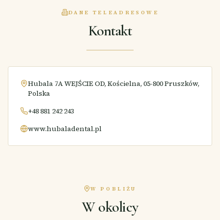
DANE TELEADRESOWE
Kontakt
Hubala 7A WEJŚCIE OD, Kościelna, 05-800 Pruszków,
Polska
+48 881 242 243
www.hubaladental.pl
W POBLIŻU
W okolicy