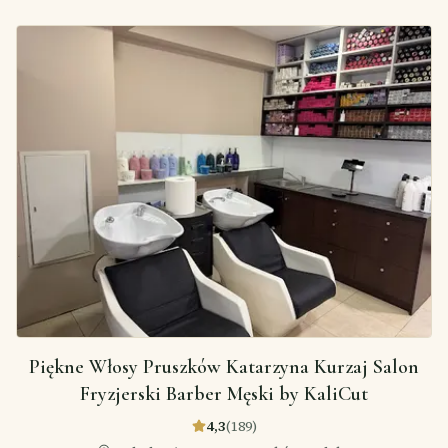
Piękne Włosy Pruszków Katarzyna Kurzaj Salon
Fryzjerski Barber Męski by KaliCut
4,3
(
189
)