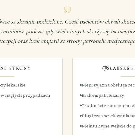
wce są skrajnie podzielone. Część pacjentów chwali skute
 terminów, podczas gdy wielu innych skarży się na nieupr
recepcji oraz brak empatii ze strony personelu medycznego
NE STRONY
SŁABSZE 
zy lekarskie
Nieprzyjazna obsługa rec
t w nagłych przypadkach
Brak empatii lekarzy
Trudności z kontaktem t
Długi czas oczekiwania na
Nieintuicyjne wejście do 