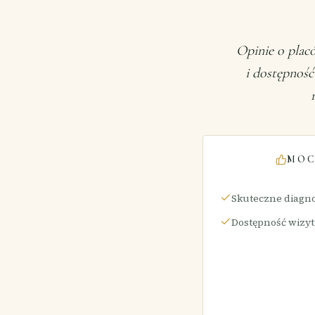
Opinie o placó
i dostępność
MOC
Skuteczne diagno
Dostępność wizy