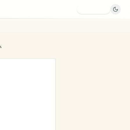
Dodaj firmę
A