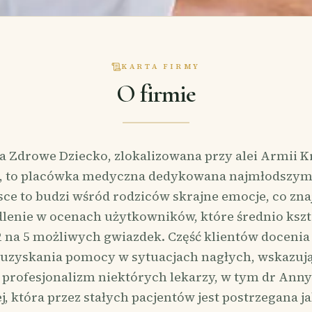
KARTA FIRMY
O firmie
 Zdrowe Dziecko, zlokalizowana przy alei Armii K
, to placówka medyczna dedykowana najmłodszym
sce to budzi wśród rodziców skrajne emocje, co zna
lenie w ocenach użytkowników, które średnio kszta
2 na 5 możliwych gwiazdek. Część klientów docenia
uzyskania pomocy w sytuacjach nagłych, wskazują
 profesjonalizm niektórych lekarzy, w tym dr Anny
ej, która przez stałych pacjentów jest postrzegana ja