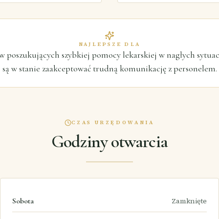
NAJLEPSZE DLA
w poszukujących szybkiej pomocy lekarskiej w nagłych sytuac
są w stanie zaakceptować trudną komunikację z personelem.
CZAS URZĘDOWANIA
Godziny otwarcia
Sobota
Zamknięte