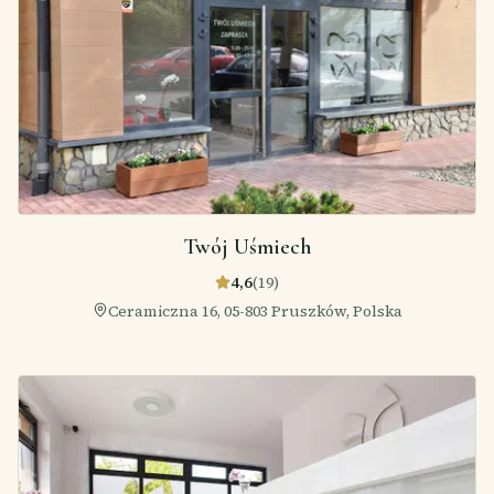
Twój Uśmiech
4,6
(
19
)
Ceramiczna 16, 05-803 Pruszków, Polska