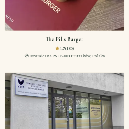
The Pills Burger
4,7
(
180
)
Ceramiczna 25, 05-803 Pruszków, Polska