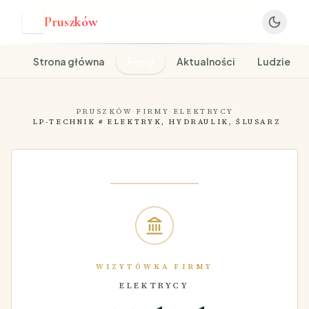
Pruszków
P
Strona główna
Firmy
Aktualności
Ludzie
PRUSZKÓW
·
FIRMY
·
ELEKTRYCY
·
LP-TECHNIK # ELEKTRYK, HYDRAULIK, ŚLUSARZ
WIZYTÓWKA FIRMY
ELEKTRYCY