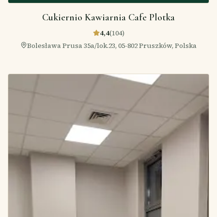
Cukiernio Kawiarnia Cafe Plotka
4,4
(
104
)
Bolesława Prusa 35a/lok.23, 05-802 Pruszków, Polska