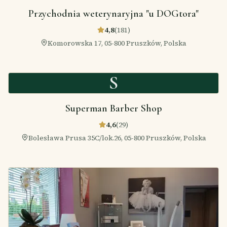
Przychodnia weterynaryjna "u DOGtora"
4,8
(
181
)
Komorowska 17, 05-800 Pruszków, Polska
S
Superman Barber Shop
4,6
(
29
)
Bolesława Prusa 35C/lok.26, 05-800 Pruszków, Polska