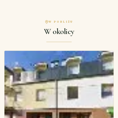
W POBLIŻU
W okolicy