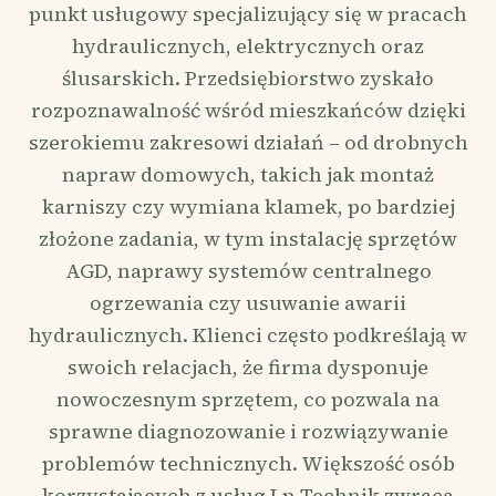
punkt usługowy specjalizujący się w pracach
hydraulicznych, elektrycznych oraz
ślusarskich. Przedsiębiorstwo zyskało
rozpoznawalność wśród mieszkańców dzięki
szerokiemu zakresowi działań – od drobnych
napraw domowych, takich jak montaż
karniszy czy wymiana klamek, po bardziej
złożone zadania, w tym instalację sprzętów
AGD, naprawy systemów centralnego
ogrzewania czy usuwanie awarii
hydraulicznych. Klienci często podkreślają w
swoich relacjach, że firma dysponuje
nowoczesnym sprzętem, co pozwala na
sprawne diagnozowanie i rozwiązywanie
problemów technicznych. Większość osób
korzystających z usług Lp-Technik zwraca