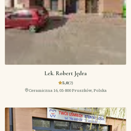
Lek. Robert Jędra
5,0
(
2
)
Ceramiczna 16, 05-800 Pruszków, Polska