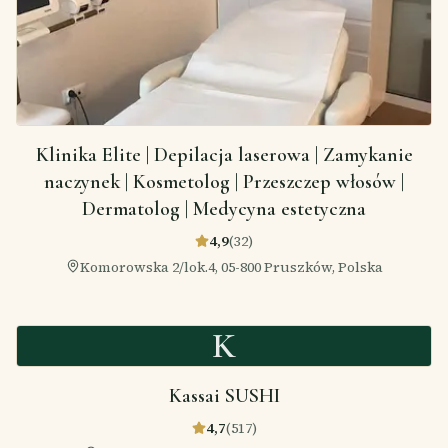
Klinika Elite | Depilacja laserowa | Zamykanie
naczynek | Kosmetolog | Przeszczep włosów |
Dermatolog | Medycyna estetyczna
4,9
(
32
)
Komorowska 2/lok.4, 05-800 Pruszków, Polska
K
Kassai SUSHI
4,7
(
517
)