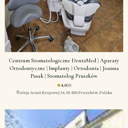
Centrum Stomatologiczne DentaMed | Aparaty
Ortodontyczne | Implanty | Ortodonta | Joanna
Pasak | Stomatolog Pruszków
4,0
(
8
)
aleja Armii Krajowej 34, 05-800 Pruszków, Polska