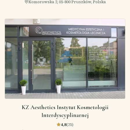
Komorowska 2, 05-800 Pruszków, Polska
KZ Aesthetics Instytut Kosmetologii
Interdyscyplinarnej
4,8
(
25
)