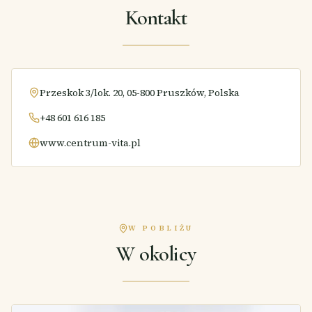
Kontakt
Przeskok 3/lok. 20, 05-800 Pruszków, Polska
+48 601 616 185
www.centrum-vita.pl
W POBLIŻU
W okolicy