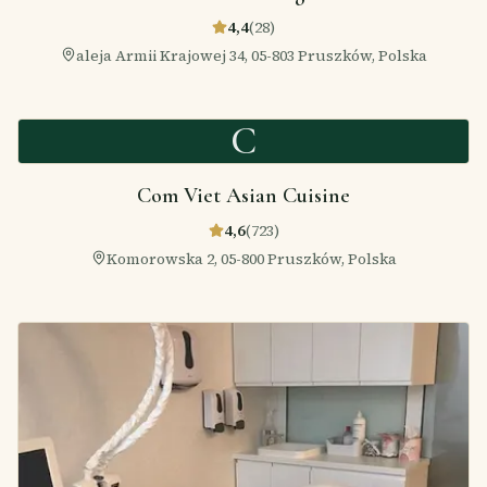
4,4
(
28
)
aleja Armii Krajowej 34, 05-803 Pruszków, Polska
C
Com Viet Asian Cuisine
4,6
(
723
)
Komorowska 2, 05-800 Pruszków, Polska