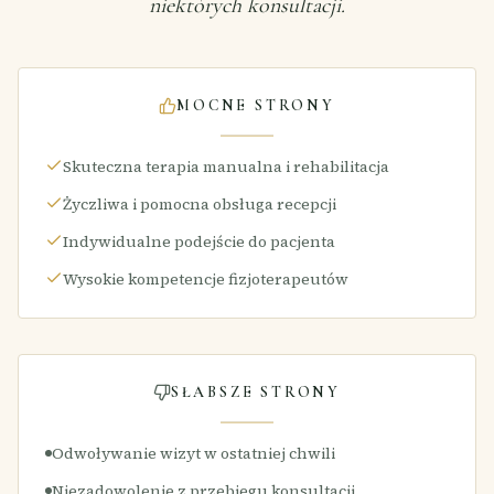
niektórych konsultacji.
MOCNE STRONY
Skuteczna terapia manualna i rehabilitacja
Życzliwa i pomocna obsługa recepcji
Indywidualne podejście do pacjenta
Wysokie kompetencje fizjoterapeutów
SŁABSZE STRONY
Odwoływanie wizyt w ostatniej chwili
Niezadowolenie z przebiegu konsultacji