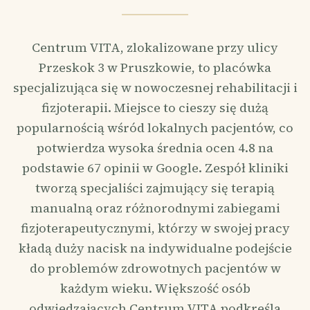
Centrum VITA, zlokalizowane przy ulicy
Przeskok 3 w Pruszkowie, to placówka
specjalizująca się w nowoczesnej rehabilitacji i
fizjoterapii. Miejsce to cieszy się dużą
popularnością wśród lokalnych pacjentów, co
potwierdza wysoka średnia ocen 4.8 na
podstawie 67 opinii w Google. Zespół kliniki
tworzą specjaliści zajmujący się terapią
manualną oraz różnorodnymi zabiegami
fizjoterapeutycznymi, którzy w swojej pracy
kładą duży nacisk na indywidualne podejście
do problemów zdrowotnych pacjentów w
każdym wieku. Większość osób
odwiedzających Centrum VITA podkreśla