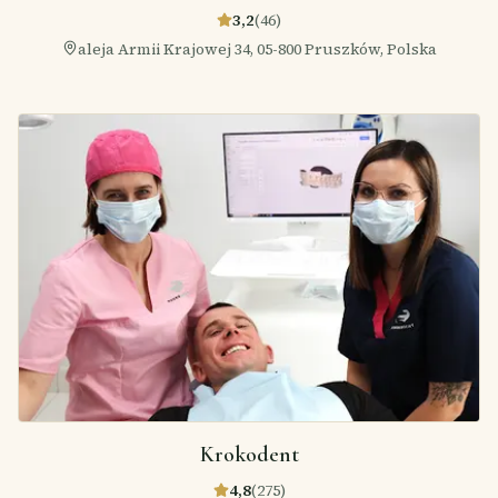
3,2
(
46
)
aleja Armii Krajowej 34, 05-800 Pruszków, Polska
Krokodent
4,8
(
275
)