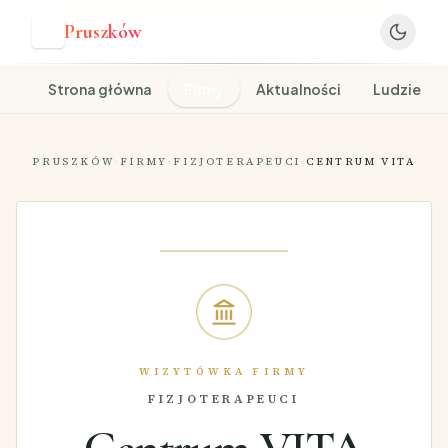
Pruszków
P
Strona główna
Firmy
Aktualności
Ludzie
PRUSZKÓW
·
FIRMY
·
FIZJOTERAPEUCI
·
CENTRUM VITA
WIZYTÓWKA FIRMY
FIZJOTERAPEUCI