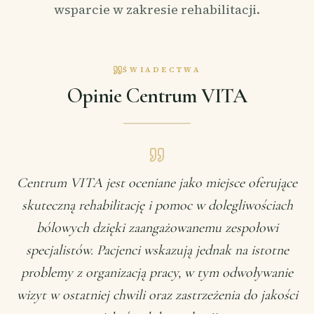
wsparcie w zakresie rehabilitacji.
ŚWIADECTWA
Opinie Centrum VITA
Centrum VITA jest oceniane jako miejsce oferujące
skuteczną rehabilitację i pomoc w dolegliwościach
bólowych dzięki zaangażowanemu zespołowi
specjalistów. Pacjenci wskazują jednak na istotne
problemy z organizacją pracy, w tym odwoływanie
wizyt w ostatniej chwili oraz zastrzeżenia do jakości