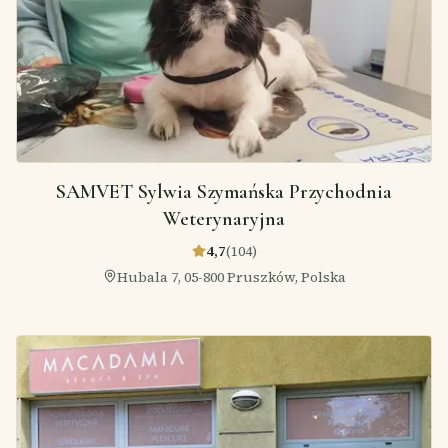
SAMVET Sylwia Szymańska Przychodnia
Weterynaryjna
4,7
(
104
)
Hubala 7, 05-800 Pruszków, Polska