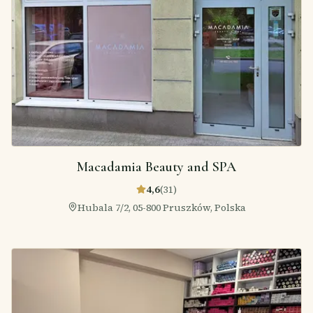
Macadamia Beauty and SPA
4,6
(
31
)
Hubala 7/2, 05-800 Pruszków, Polska