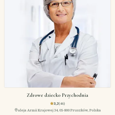
Zdrowe dziecko Przychodnia
3,2
(
46
)
aleja Armii Krajowej 34, 05-800 Pruszków, Polska