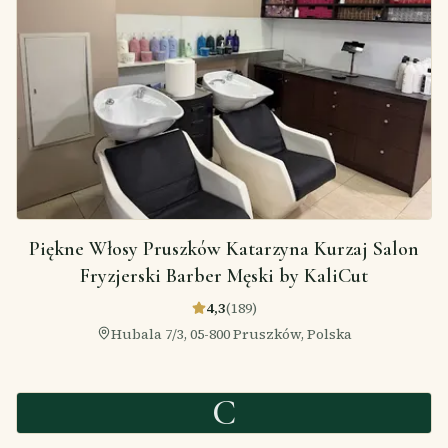
Piękne Włosy Pruszków Katarzyna Kurzaj Salon
Fryzjerski Barber Męski by KaliCut
4,3
(
189
)
Hubala 7/3, 05-800 Pruszków, Polska
C