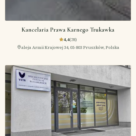
Kancelaria Prawa Karnego Trukawka
4,4
(
28
)
aleja Armii Krajowej 34, 05-803 Pruszków, Polska