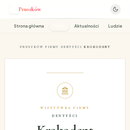
Pruszków
P
Strona główna
Firmy
Aktualności
Ludzie
PRUSZKÓW
·
FIRMY
·
DENTYŚCI
·
KROKODENT
WIZYTÓWKA FIRMY
DENTYŚCI