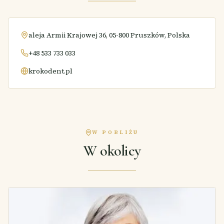
aleja Armii Krajowej 36, 05-800 Pruszków, Polska
+48 533 733 033
krokodent.pl
W POBLIŻU
W okolicy