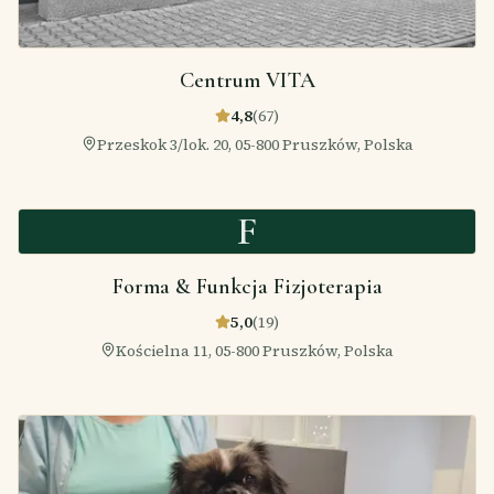
Centrum VITA
4,8
(
67
)
Przeskok 3/lok. 20, 05-800 Pruszków, Polska
F
Forma & Funkcja Fizjoterapia
5,0
(
19
)
Kościelna 11, 05-800 Pruszków, Polska