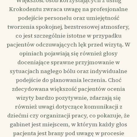
Większość osób korzystających z usług
Krokodentu zwraca uwagę na profesjonalne
podejście personelu oraz umiejętność
tworzenia spokojnej, bezstresowej atmosfery,
co jest szczególnie istotne w przypadku
pacjentów odczuwających lęk przed wizytą. W
opiniach pojawiają się również głosy
doceniające sprawne przyjmowanie w
sytuacjach nagłego bólu oraz indywidualne
podejście do planowania leczenia. Choć
zdecydowana większość pacjentów ocenia
wizyty bardzo pozytywnie, zdarzają się
również uwagi dotyczące komunikacji z
dziećmi czy organizacji pracy, co pokazuje, że
gabinet jest miejscem, w którym każdy głos
pacjenta jest brany pod uwagę w procesie