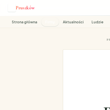
Pruszków
P
Strona główna
Firmy
Aktualności
Ludzie
P