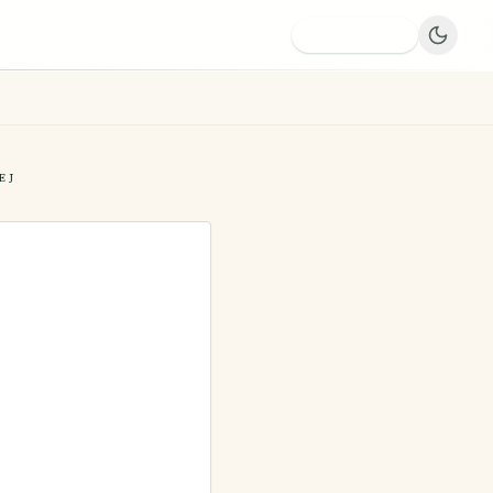
Dodaj firmę
EJ