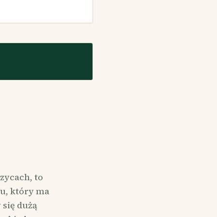
zycach, to
u, który ma
 się dużą