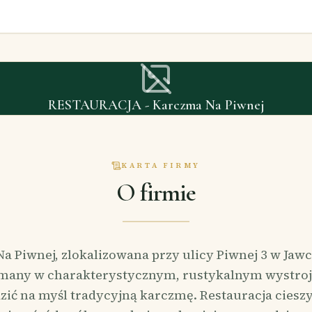
RESTAURACJA - Karczma Na Piwnej
KARTA FIRMY
O firmie
a Piwnej, zlokalizowana przy ulicy Piwnej 3 w Jawc
ymany w charakterystycznym, rustykalnym wystroj
ić na myśl tradycyjną karczmę. Restauracja cieszy