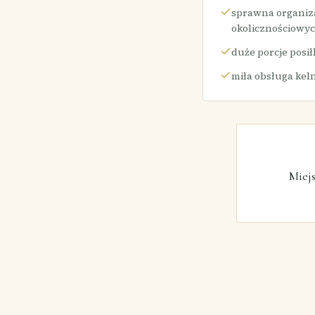
sprawna organiz
okolicznościowy
duże porcje posi
miła obsługa kel
Miejs