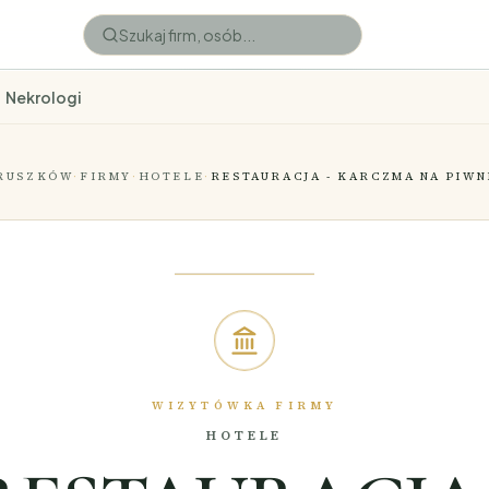
Nekrologi
RUSZKÓW
·
FIRMY
·
HOTELE
·
RESTAURACJA - KARCZMA NA PIWN
WIZYTÓWKA FIRMY
HOTELE