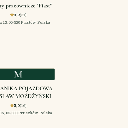
y pracownicze "Piast"
3,9
(
53
)
a 12, 05-820 Piastów, Polska
M
ANIKA POJAZDOWA
SŁAW MOŻDŻYŃSKI
5,0
(
16
)
0A, 05-800 Pruszków, Polska