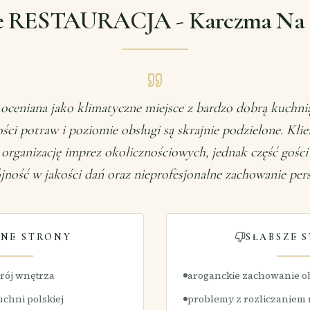
e RESTAURACJA - Karczma Na 
 oceniana jako klimatyczne miejsce z bardzo dobrą kuchnią
ości potraw i poziomie obsługi są skrajnie podzielone. Klie
 organizację imprez okolicznościowych, jednak część gości 
jność w jakości dań oraz nieprofesjonalne zachowanie per
NE STRONY
SŁABSZE 
rój wnętrza
aroganckie zachowanie o
chni polskiej
problemy z rozliczanie