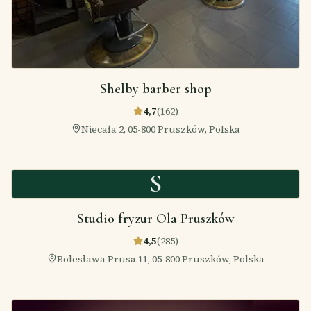
Shelby barber shop
4,7
(
162
)
Niecała 2, 05-800 Pruszków, Polska
S
Studio fryzur Ola Pruszków
4,5
(
285
)
Bolesława Prusa 11, 05-800 Pruszków, Polska