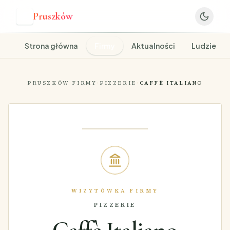
Pruszków
P
Strona główna
Firmy
Aktualności
Ludzie
PRUSZKÓW
·
FIRMY
·
PIZZERIE
·
CAFFÈ ITALIANO
WIZYTÓWKA FIRMY
PIZZERIE