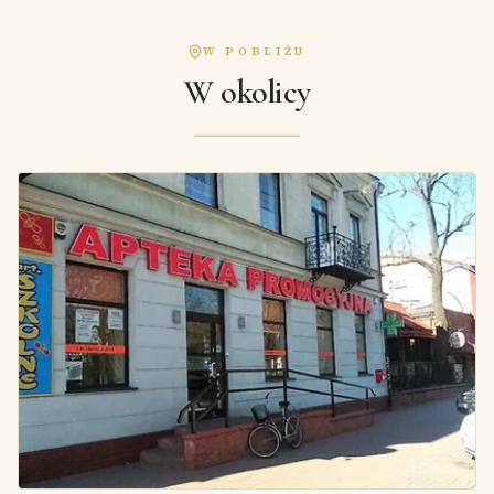
W POBLIŻU
W okolicy