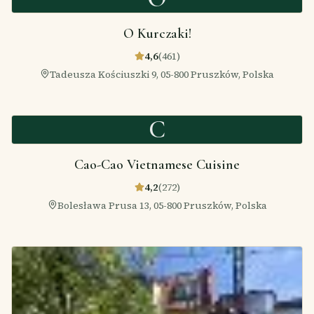
O Kurczaki!
4,6
(
461
)
Tadeusza Kościuszki 9, 05-800 Pruszków, Polska
C
Cao-Cao Vietnamese Cuisine
4,2
(
272
)
Bolesława Prusa 13, 05-800 Pruszków, Polska