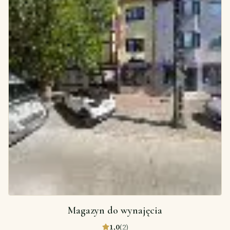
Magazyn do wynajęcia
1,0
(
2
)