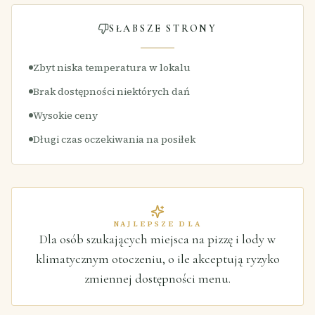
SŁABSZE STRONY
Zbyt niska temperatura w lokalu
Brak dostępności niektórych dań
Wysokie ceny
Długi czas oczekiwania na posiłek
NAJLEPSZE DLA
Dla osób szukających miejsca na pizzę i lody w
klimatycznym otoczeniu, o ile akceptują ryzyko
zmiennej dostępności menu.