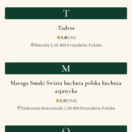
T
Tadros
2,8
(
141
)
Niecała 5, 05-800 Pruszków, Polska
M
Maraga Smaki Świata kuchnia polska kuchnia
azjatycka
3,9
(
1214
)
Tadeusza Kościuszki 7, 05-800 Pruszków, Polska
O