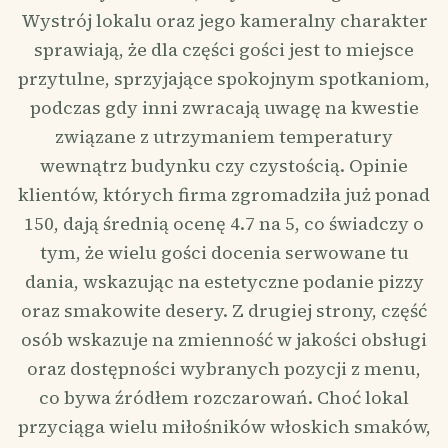
Wystrój lokalu oraz jego kameralny charakter
sprawiają, że dla części gości jest to miejsce
przytulne, sprzyjające spokojnym spotkaniom,
podczas gdy inni zwracają uwagę na kwestie
związane z utrzymaniem temperatury
wewnątrz budynku czy czystością. Opinie
klientów, których firma zgromadziła już ponad
150, dają średnią ocenę 4.7 na 5, co świadczy o
tym, że wielu gości docenia serwowane tu
dania, wskazując na estetyczne podanie pizzy
oraz smakowite desery. Z drugiej strony, część
osób wskazuje na zmienność w jakości obsługi
oraz dostępności wybranych pozycji z menu,
co bywa źródłem rozczarowań. Choć lokal
przyciąga wielu miłośników włoskich smaków,