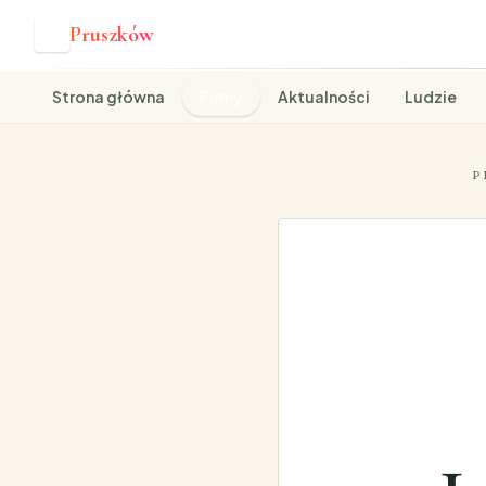
Pruszków
P
Strona główna
Firmy
Aktualności
Ludzie
P