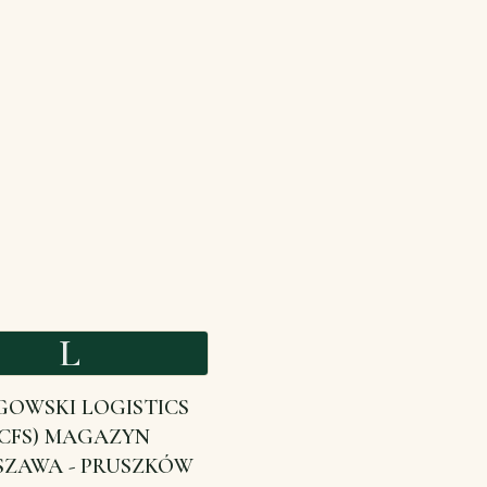
L
GOWSKI LOGISTICS
(CFS) MAGAZYN
ZAWA - PRUSZKÓW