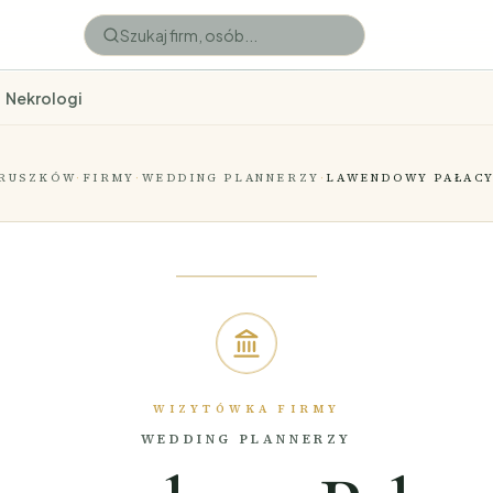
Nekrologi
RUSZKÓW
·
FIRMY
·
WEDDING PLANNERZY
·
LAWENDOWY PAŁAC
WIZYTÓWKA FIRMY
WEDDING PLANNERZY