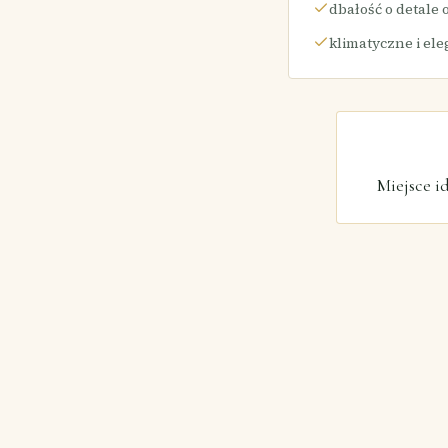
dbałość o detale
klimatyczne i el
Miejsce i